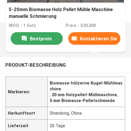
5-20mm Biomasse Holz Pellet Mühle Maschine
manuelle Schmierung
MOQ：1 Satz
Preis：$20,000
Bestpreis
Kontaktieren Sie
uns
PRODUKT-BESCHREIBUNG
Biomasse-hölzerne Kugel-Mühlmas
chine
Markieren:
,
20 mm Holzpellet-Müllmaschine
,
5 mm Biomasse-Pelletschmiede
Herkunftsort
Shandong, China
Lieferzeit
20 Tage