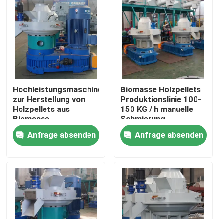
Hochleistungsmaschine
Biomasse Holzpellets
zur Herstellung von
Produktionslinie 100-
Holzpellets aus
150 KG / h manuelle
Biomasse
Schmierung
Anfrage absenden
Anfrage absenden
Zu Hause
Produkte
Videos