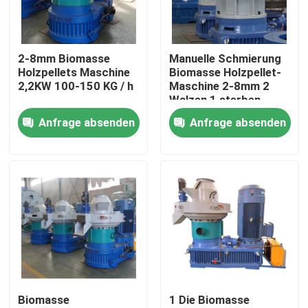
Über uns
2-8mm Biomasse
Manuelle Schmierung
Holzpellets Maschine
Biomasse Holzpellet-
Werksbesichtigung
2,2KW 100-150 KG / h
Maschine 2-8mm 2
Walzen 1 sterben
Anfrage absenden
Anfrage absenden
Qualitätskontrolle
Kontakt mit uns
Neuigkeiten
Bitte um ein Angebot
Biomasse
1 Die Biomasse
Biomasse-hölzerne Kugel-Maschine