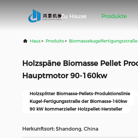
Zu Hause
Produkte
Haus
>
Produits
>
Biomassekugelfertigungsstraße
Holzspäne Biomasse Pellet Prod
Hauptmotor 90-160kw
Holzsplitter Biomasse-Pellets-Produktionslinie
Kugel-Fertigungsstraße der Biomasse-160kw
90 kW kommerzieller Holzpellet-Hersteller
Herkunftsort:
Shandong, China