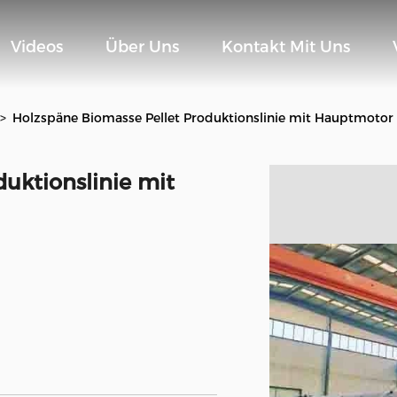
Videos
Über Uns
Kontakt Mit Uns
>
Holzspäne Biomasse Pellet Produktionslinie mit Hauptmoto
uktionslinie mit