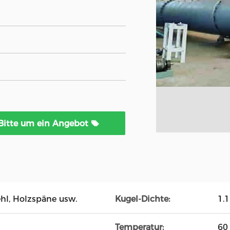
Bitte um ein Angebot
hl, Holzspäne usw.
Kugel-Dichte:
1.
Temperatur:
60 