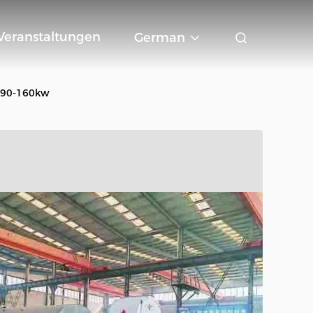
Veranstaltungen
German
r 90-160kw