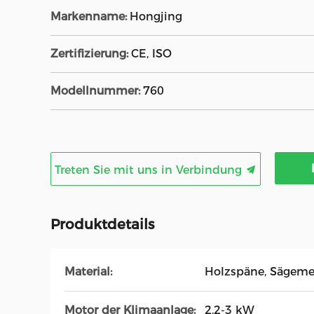
Markenname:
Hongjing
Zertifizierung:
CE, ISO
Modellnummer:
760
Treten Sie mit uns in Verbindung
Produktdetails
Material:
Holzspäne, Sägeme
Motor der Klimaanlage:
2.2-3 kW