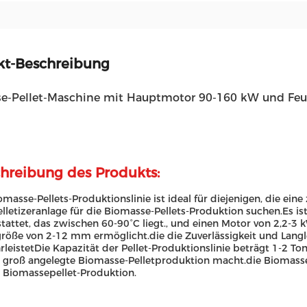
kt-Beschreibung
e-Pellet-Maschine mit Hauptmotor 90-160 kW und Feu
hreibung des Produkts:
omasse-Pellets-Produktionslinie ist ideal für diejenigen, die eine
lletizeranlage für die Biomasse-Pellets-Produktion suchen.Es 
tattet, das zwischen 60-90°C liegt., und einen Motor von 2,2-3 
größe von 2-12 mm ermöglicht.die die Zuverlässigkeit und Lang
leistetDie Kapazität der Pellet-Produktionslinie beträgt 1-2 To
e groß angelegte Biomasse-Pelletproduktion macht.die Biomassep
e Biomassepellet-Produktion.