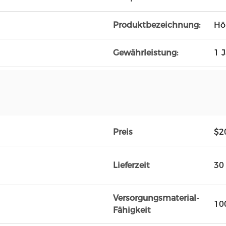
Produktbezeichnung:
Hö
Gewährleistung:
1 
Preis
$2
Lieferzeit
30
Versorgungsmaterial-
10
Fähigkeit