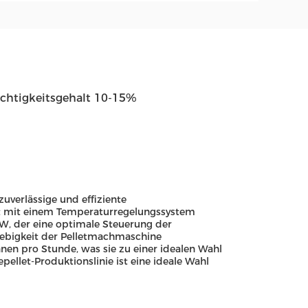
chtigkeitsgehalt 10-15%
 zuverlässige und effiziente
ist mit einem Temperaturregelungssystem
kW, der eine optimale Steuerung der
lebigkeit der Pelletmachmaschine
nnen pro Stunde, was sie zu einer idealen Wahl
ellet-Produktionslinie ist eine ideale Wahl