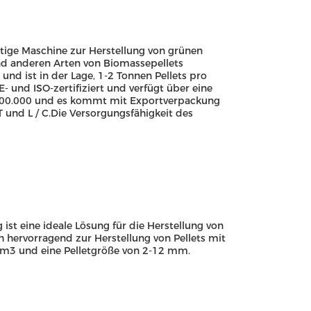
rtige Maschine zur Herstellung von grünen
und anderen Arten von Biomassepellets
und ist in der Lage, 1-2 Tonnen Pellets pro
- und ISO-zertifiziert und verfügt über eine
 $ 200.000 und es kommt mit Exportverpackung
 T und L / C.Die Versorgungsfähigkeit des
st eine ideale Lösung für die Herstellung von
h hervorragend zur Herstellung von Pellets mit
t/m3 und eine Pelletgröße von 2-12 mm.