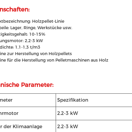
nschaften:
tbezeichnung: Holzpellet-Linie
teile: Lager, Ringe, Werkstücke usw.
igkeitsgehalt: 10-15%
sungsmotor: 2,2-3 kW
tdichte: 1,1-1,3 t/m3
ne zur Herstellung von Holzpellets
ne für die Herstellung von Pelletmaschinen aus Holz
nische Parameter:
meter
Spezifikation
hrmotor
2.2-3 kW
r der Klimaanlage
2.2-3 kW