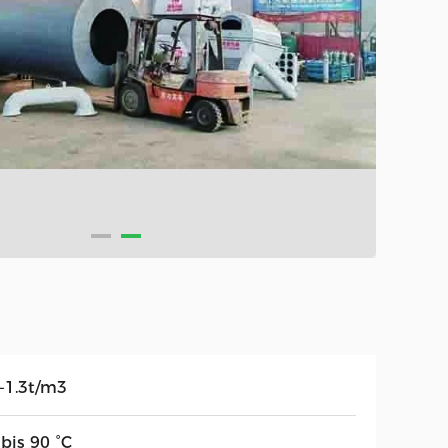
1-1.3t/m3
bis 90 °C