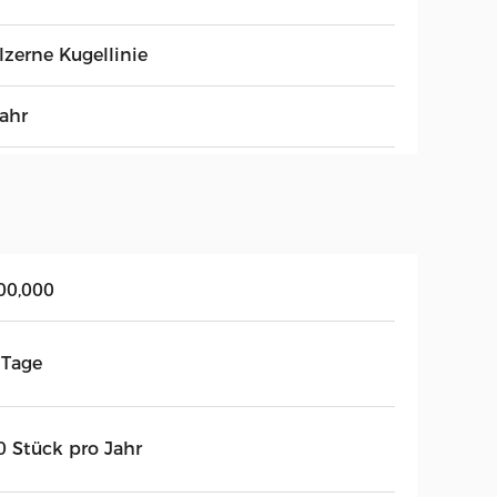
lzerne Kugellinie
Jahr
00,000
 Tage
0 Stück pro Jahr