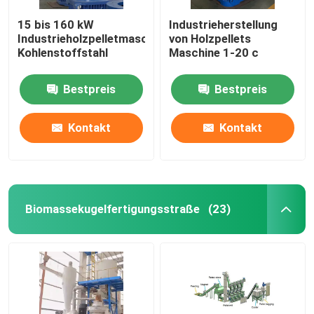
15 bis 160 kW
Industrieherstellung
Industrieholzpelletmaschine
von Holzpellets
Kohlenstoffstahl
Maschine 1-20 c
Bestpreis
Bestpreis
Kontakt
Kontakt
Biomassekugelfertigungsstraße
(23)