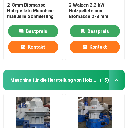
2-8mm Biomasse
2 Walzen 2,2 kW
Holzpellets Maschine
Holzpellets aus
manuelle Schmierung
Biomasse 2-8 mm
Bestpreis
Bestpreis
Kontakt
Kontakt
Maschine für die Herstellung von Holzpellets
(15)