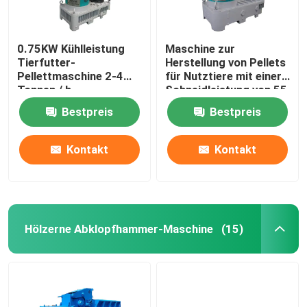
0.75KW Kühlleistung
Maschine zur
Tierfutter-
Herstellung von Pellets
Pellettmaschine 2-4
für Nutztiere mit einer
Tonnen / h
Schneidleistung von 55
kW 0,75 kW
Bestpreis
Bestpreis
Kontakt
Kontakt
Hölzerne Abklopfhammer-Maschine
(15)