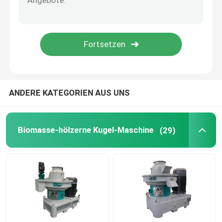
Kugel-Verpackungsmaschine
Zubehör für Pelletmaschinen
Haushaltsmüll-Sortiermaschine
ANDERE KATEGORIEN AUS UNS
Biomasse-hölzerne Kugel-Maschine
(29)