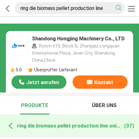
Shandong Hongjing Machinery Co., LTD
Room 615, Block B, Zhangqiu Longquan
International Plaza, Jinan City, Shandong,
China,China
5.0
Überprüfter Lieferant
Jetzt anrufen
Kontakt
PRODUKTE
ÜBER UNS
ring die biomass pellet production line online manufacture
(37)